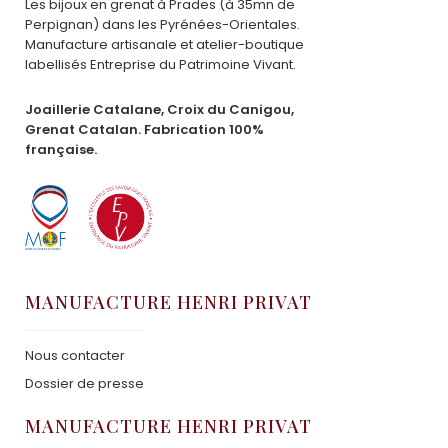
Les bijoux en grenat à Prades (à 35mn de
Perpignan) dans les Pyrénées-Orientales.
Manufacture artisanale et atelier-boutique
labellisés Entreprise du Patrimoine Vivant.
Joaillerie Catalane, Croix du Canigou,
Grenat Catalan. Fabrication 100%
française.
MANUFACTURE HENRI PRIVAT
Nous contacter
Dossier de presse
MANUFACTURE HENRI PRIVAT