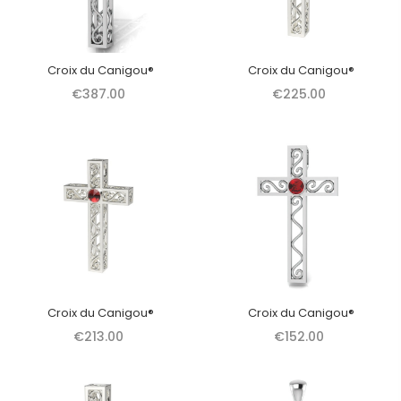
Croix du Canigou®
Croix du Canigou®
€387.00
€225.00
Croix du Canigou®
Croix du Canigou®
€213.00
€152.00