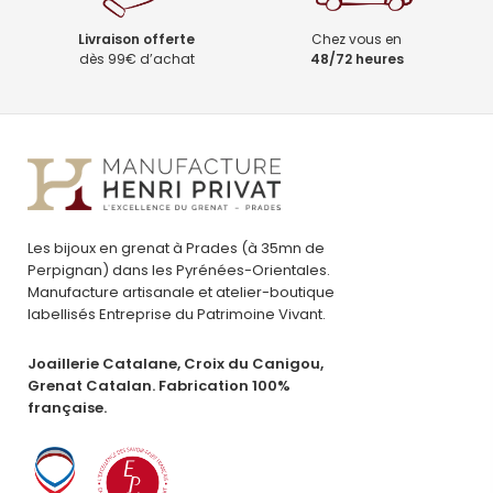
Livraison offerte
Chez vous en
dès 99€ d’achat
48/72 heures
Les bijoux en grenat à Prades (à 35mn de
Perpignan) dans les Pyrénées-Orientales.
Manufacture artisanale et atelier-boutique
labellisés Entreprise du Patrimoine Vivant.
Joaillerie Catalane, Croix du Canigou,
Grenat Catalan. Fabrication 100%
française.