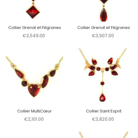
Collier Grenat et Filigranes
Collier Grenat et Filigranes
€3,549.00
€3,907.00
Collier MultiCœur
Collier Saint Esprit
€2,101.00
€3,820.00