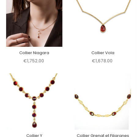
Collier Niagara
Collier Vola
€1,752.00
€1,678.00
Collier Y
Collier Grenat et Filigranes