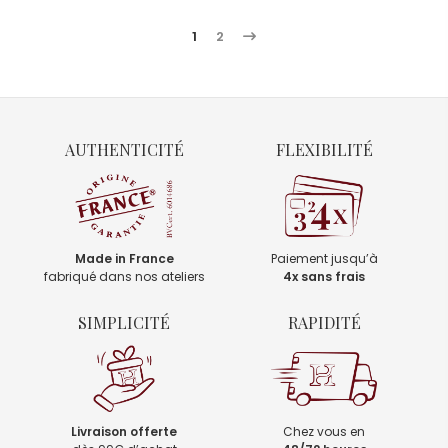
1
2
AUTHENTICITÉ
FLEXIBILITÉ
Made in France
Paiement jusqu’à
fabriqué dans nos ateliers
4x sans frais
SIMPLICITÉ
RAPIDITÉ
Livraison offerte
Chez vous en