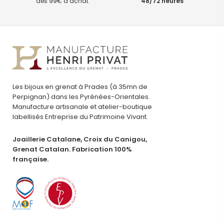
dès 99€ d’achat
48/72 heures
Les bijoux en grenat à Prades (à 35mn de
Perpignan) dans les Pyrénées-Orientales.
Manufacture artisanale et atelier-boutique
labellisés Entreprise du Patrimoine Vivant.
Joaillerie Catalane, Croix du Canigou,
Grenat Catalan. Fabrication 100%
française.