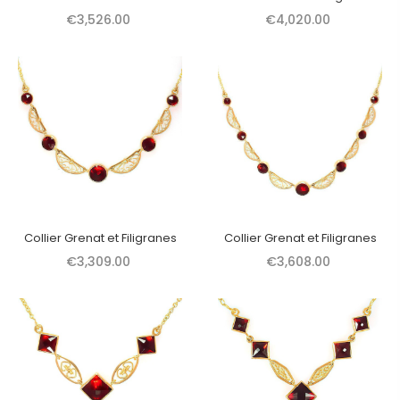
€3,526.00
€4,020.00
Collier Grenat et Filigranes
Collier Grenat et Filigranes
€3,309.00
€3,608.00