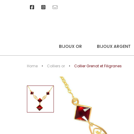
BIJOUX OR
BIJOUX ARGENT
Home
Colliers or
Collier Grenat et Filigranes