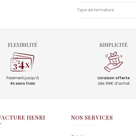
Type de fermeture
FLEXIBILITÉ
SIMPLICITÉ
Paiement jusqu’à
Livraison offerte
4x sans frais
dès 99€ d’achat
ACTURE HENRI
NOS SERVICES
T