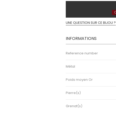
C
UNE QUESTION SUR CE BIJOU ?
INFORMATIONS
Reference number
Métal
Poids moyen Or
Pierre(s)
Grenat(s)