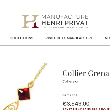
COLLECTIONS
VISITE DE LA MANUFACTURE
NO
Collier Grenat
Colliers or
Serti Clos
€3,549.00
PAYEZ EN 4X SANS FRAIS POUR