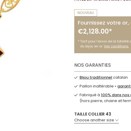
NOUVEAU
Fournissez votre or,
€2,128.00*
Tarif pour l’envoi de la totalité
du bijou en or.
Voir conditions.
NOS GARANTIES
Bijou traditionnel
catalan
Paillon inaltérable «
garanti
Fabriqué à
100% dans nos a
(hors pierre, chaine et fer
TAILLE COLLIER 43
Choose another size