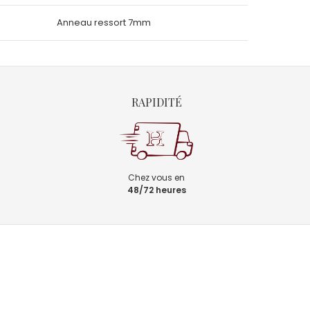
Anneau ressort 7mm
RAPIDITÉ
Chez vous en
48/72 heures