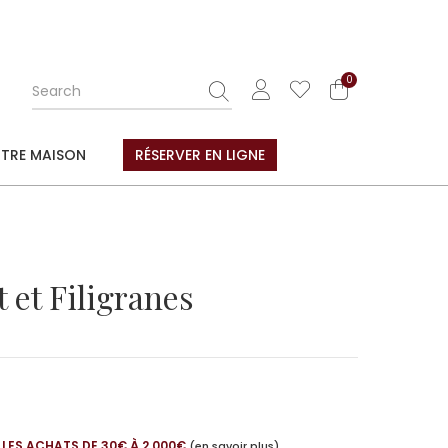
0
TRE MAISON
RÉSERVER EN LIGNE
 et Filigranes
 LES ACHATS DE 30€ À 2 000€
(en savoir plus)