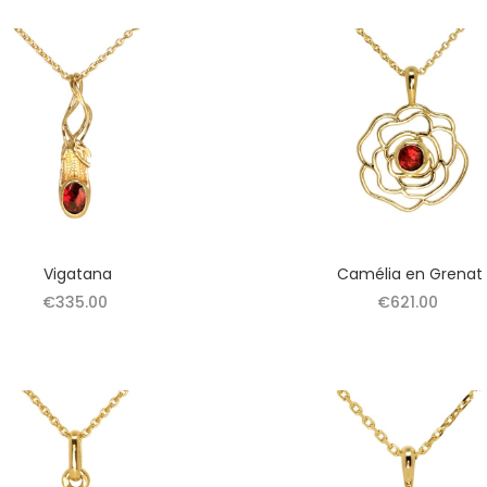
Vigatana
Camélia en Grenat
€335.00
€621.00