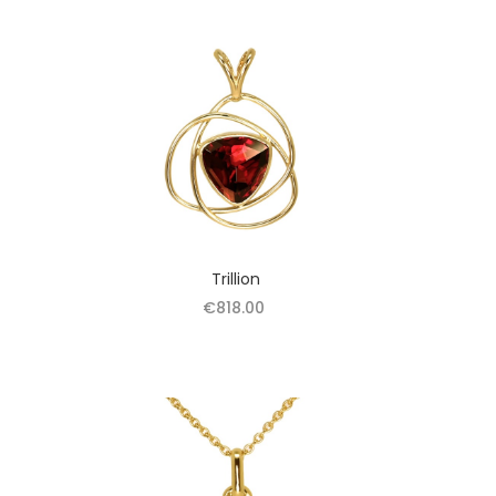
Trillion
€818.00