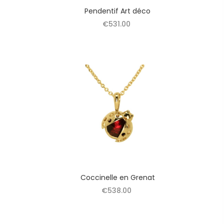
Pendentif Art déco
€531.00
Coccinelle en Grenat
€538.00