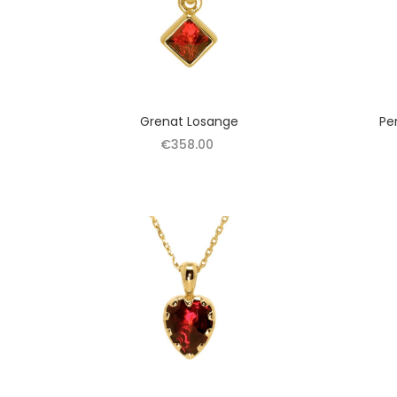
Grenat Losange
Pe
€358.00