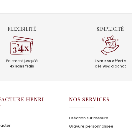
FLEXIBILITÉ
SIMPLICITÉ
Paiement jusqu’à
Livraison offerte
4x sans frais
dès 99€ d’achat
ACTURE HENRI
NOS SERVICES
T
Création sur mesure
acter
Gravure personnalisée