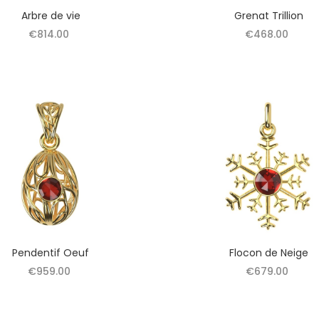
Arbre de vie
Grenat Trillion
€814.00
€468.00
Pendentif Oeuf
Flocon de Neige
€959.00
€679.00