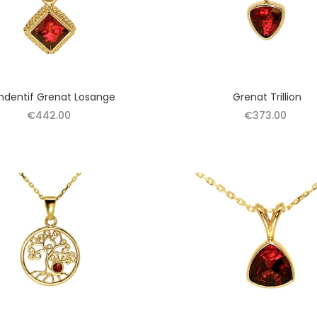
ndentif Grenat Losange
Grenat Trillion
€442.00
€373.00