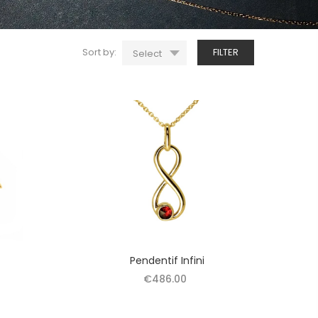
Sort by:
FILTER
Select
Pendentif Infini
€486.00