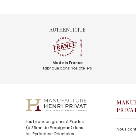
AUTHENTICITÉ
Made in France
fabriqué dans nos ateliers
MANUF
PRIVA
Les bijoux en grenat à Prades
(à 35mn de Perpignan) dans
Nous cont
les Pyrénées-Orientales.