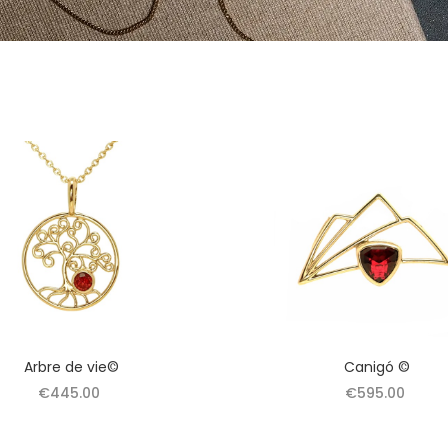
Arbre de vie©
Canigó ©
€445.00
€595.00