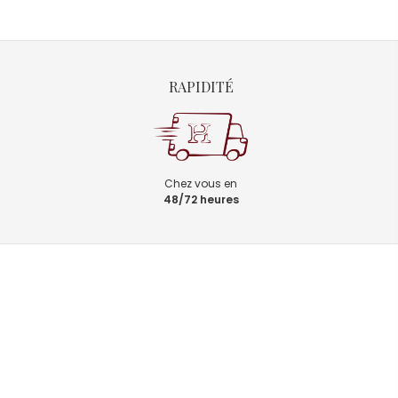
RAPIDITÉ
Chez vous en
48/72 heures