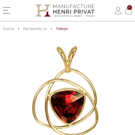
0
Basculer la navigation
Home
Pendentifs or
Trillion