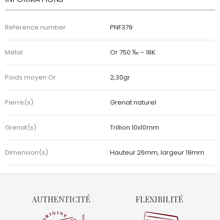
Reference number
PNF379
Métal
Or 750 ‰ – 18K
Poids moyen Or
2,30gr
Pierre(s)
Grenat naturel
Grenat(s)
Trillion 10x10mm
Dimension(s)
Hauteur 26mm, largeur 19mm
AUTHENTICITÉ
FLEXIBILITÉ