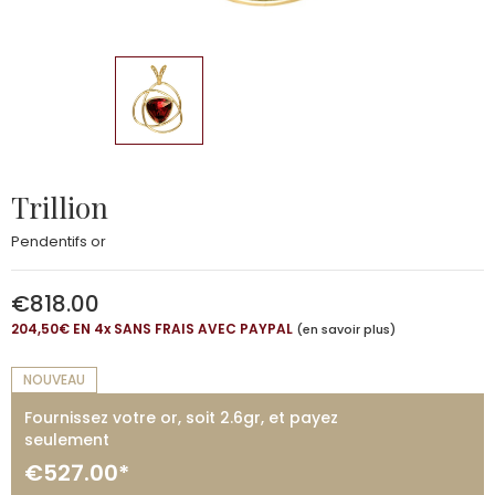
Trillion
Pendentifs or
€818.00
204,50€ EN 4
x
SANS FRAIS AVEC PAYPAL
(en savoir plus)
NOUVEAU
Fournissez votre or, soit 2.6gr, et payez
seulement
€527.00*