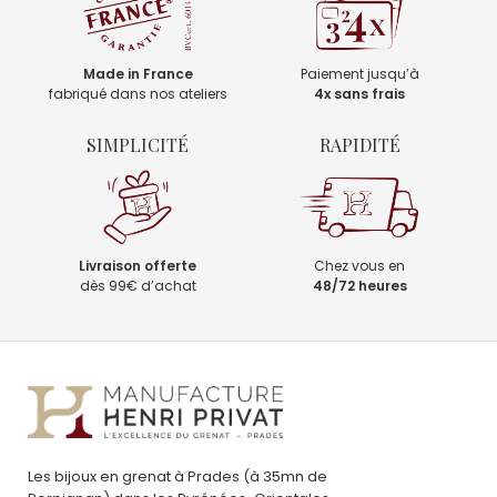
Made in France
Paiement jusqu’à
fabriqué dans nos ateliers
4x sans frais
SIMPLICITÉ
RAPIDITÉ
Livraison offerte
Chez vous en
dès 99€ d’achat
48/72 heures
Les bijoux en grenat à Prades (à 35mn de