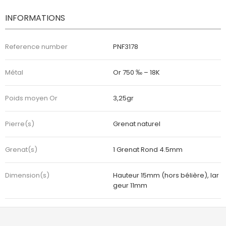
INFORMATIONS
Reference number
PNF3178
Métal
Or 750 ‰ – 18K
Poids moyen Or
3,25gr
Pierre(s)
Grenat naturel
Grenat(s)
1 Grenat Rond 4.5mm
Dimension(s)
Hauteur 15mm (hors bélière), lar
geur 11mm