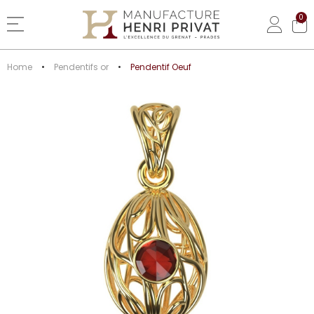
0
Basculer la navigation
Home
Pendentifs or
Pendentif Oeuf