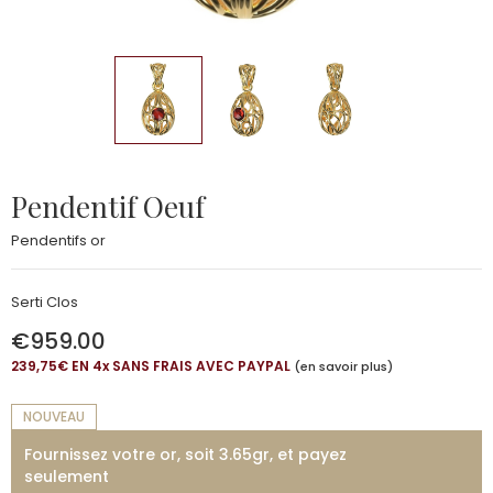
Pendentif Oeuf
Pendentifs or
Serti Clos
€959.00
239,75€ EN 4
x
SANS FRAIS AVEC PAYPAL
(en savoir plus)
NOUVEAU
Fournissez votre or, soit 3.65gr, et payez
seulement