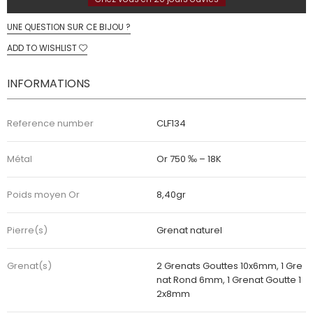
UNE QUESTION SUR CE BIJOU ?
ADD TO WISHLIST
INFORMATIONS
Reference number
CLF134
Métal
Or 750 ‰ – 18K
Poids moyen Or
8,40gr
Pierre(s)
Grenat naturel
Grenat(s)
2 Grenats Gouttes 10x6mm, 1 Gre
nat Rond 6mm, 1 Grenat Goutte 1
2x8mm