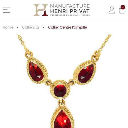
0
Basculer la navigation
Home
Colliers or
Collier Centre Pampille