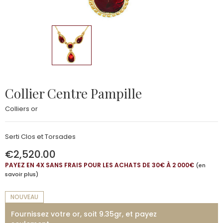
Collier Centre Pampille
Colliers or
Serti Clos et Torsades
€2,520.00
PAYEZ EN 4X SANS FRAIS POUR LES ACHATS DE 30€ À 2 000€
(en
savoir plus)
NOUVEAU
Fournissez votre or, soit 9.35gr, et payez