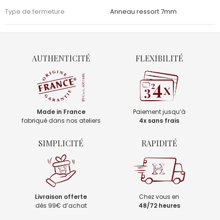
Type de fermeture
Anneau ressort 7mm
AUTHENTICITÉ
FLEXIBILITÉ
Made in France
Paiement jusqu’à
fabriqué dans nos ateliers
4x sans frais
SIMPLICITÉ
RAPIDITÉ
Livraison offerte
Chez vous en
dès 99€ d’achat
48/72 heures