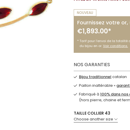
NOUVEAU
Fournissez votre or,
€1,893.00*
Tarif pour l’envoi de la totalité
du bijou en or.
Voir conditions.
NOS GARANTIES
Bijou traditionnel
catalan
Paillon inaltérable «
garanti
Fabriqué à
100% dans nos a
(hors pierre, chaine et fer
TAILLE COLLIER 43
Choose another size