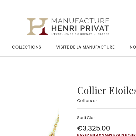
COLLECTIONS
VISITE DE LA MANUFACTURE
NO
Collier Etoile
Colliers or
Serti Clos
€3,325.00
PAYEZ EN 4X SANS FRAIS POUR