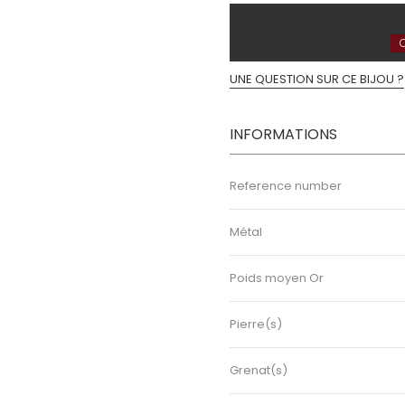
C
UNE QUESTION SUR CE BIJOU ?
INFORMATIONS
Reference number
Métal
Poids moyen Or
Pierre(s)
Grenat(s)