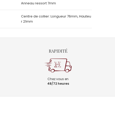
Anneau ressort 7mm
Centre de collier: Longueur 76mm, Hauteu
r 21mm
RAPIDITÉ
Chez vous en
48/72 heures