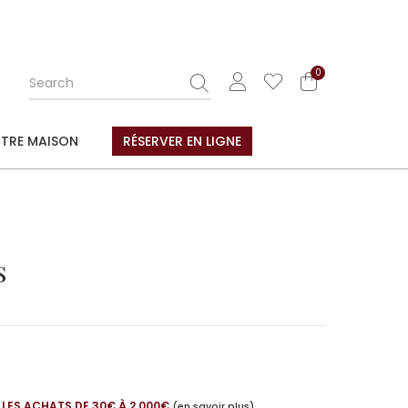
0
TRE MAISON
RÉSERVER EN LIGNE
s
 LES ACHATS DE 30€ À 2 000€
(en savoir plus)