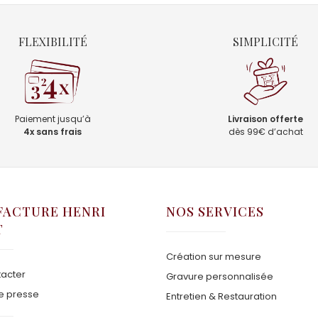
FLEXIBILITÉ
SIMPLICITÉ
Paiement jusqu’à
Livraison offerte
4x sans frais
dès 99€ d’achat
ACTURE HENRI
NOS SERVICES
T
Création sur mesure
acter
Gravure personnalisée
e presse
Entretien & Restauration