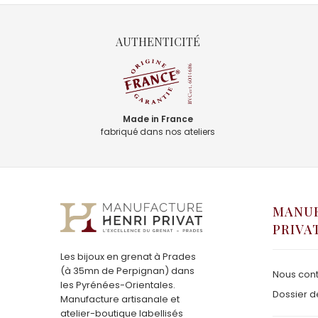
AUTHENTICITÉ
Made in France
fabriqué dans nos ateliers
MANUF
PRIVA
Les bijoux en grenat à Prades
(à 35mn de Perpignan) dans
Nous cont
les Pyrénées-Orientales.
Dossier d
Manufacture artisanale et
atelier-boutique labellisés