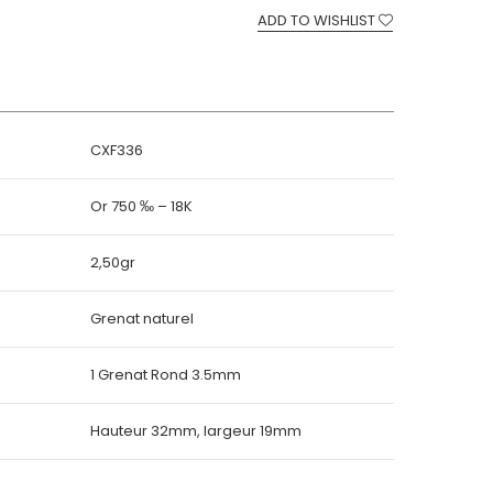
ADD TO WISHLIST
CXF336
Or 750 ‰ – 18K
2,50gr
Grenat naturel
1 Grenat Rond 3.5mm
Hauteur 32mm, largeur 19mm