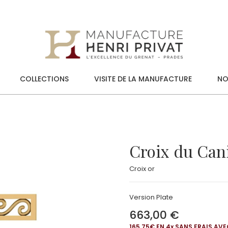
COLLECTIONS
VISITE DE LA MANUFACTURE
NO
Croix du Ca
Croix or
Version Plate
663,00 €
165,75€ EN 4
x
SANS FRAIS AVE