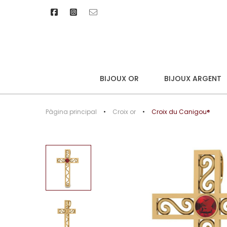
BIJOUX OR
BIJOUX ARGENT
Pàgina principal
Croix or
Croix du Canigou®