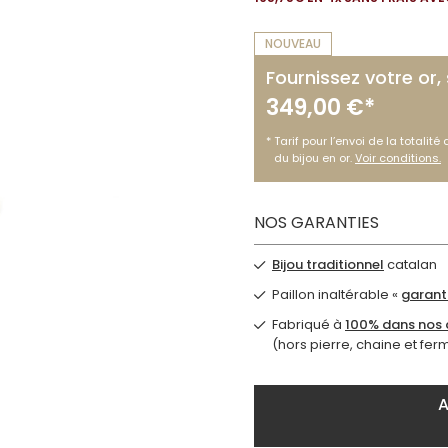
NOUVEAU
Fournissez votre or,
349,00 €*
Tarif pour l’envoi de la totalité
du bijou en or.
Voir conditions.
NOS GARANTIES
Bijou traditionnel
catalan
Paillon inaltérable «
garanti
Fabriqué à
100% dans nos a
(hors pierre, chaine et fer
A