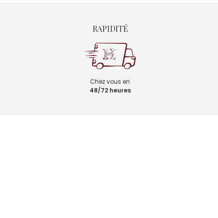
RAPIDITÉ
Chez vous en
48/72 heures