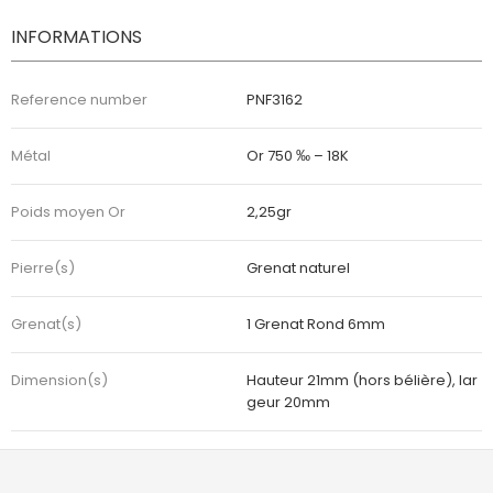
INFORMATIONS
Reference number
PNF3162
Métal
Or 750 ‰ – 18K
Poids moyen Or
2,25gr
Pierre(s)
Grenat naturel
Grenat(s)
1 Grenat Rond 6mm
Dimension(s)
Hauteur 21mm (hors bélière), lar
geur 20mm