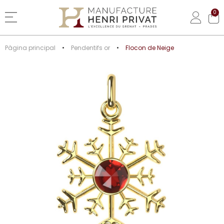
0
Basculer la navigation
Pàgina principal
Pendentifs or
Flocon de Neige