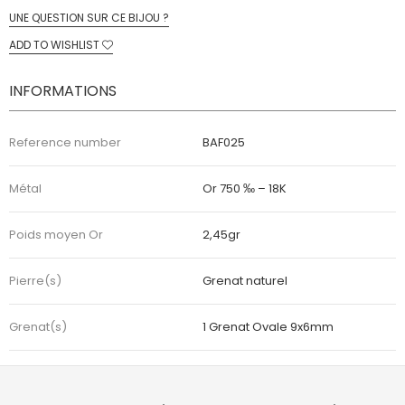
UNE QUESTION SUR CE BIJOU ?
ADD TO WISHLIST
INFORMATIONS
Reference number
BAF025
Métal
Or 750 ‰ – 18K
Poids moyen Or
2,45gr
Pierre(s)
Grenat naturel
Grenat(s)
1 Grenat Ovale 9x6mm