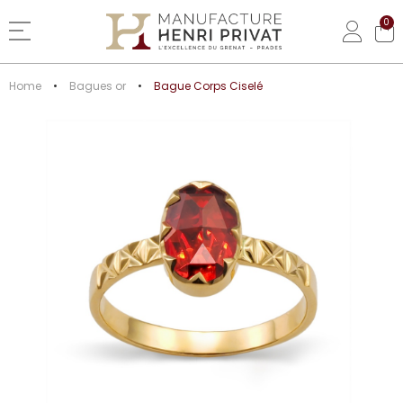
0
Basculer la navigation
Home
Bagues or
Bague Corps Ciselé