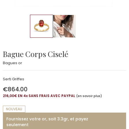
Bague Corps Ciselé
Bagues or
Serti Griffes
€864.00
216,00€ EN 4
x
SANS FRAIS AVEC PAYPAL
(en savoir plus)
NOUVEAU
Fournissez votre or, soit 3.3gr, et payez
seulement