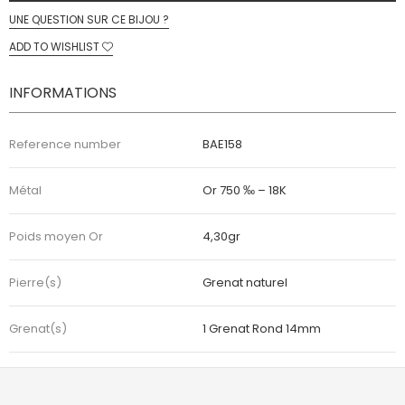
UNE QUESTION SUR CE BIJOU ?
ADD TO WISHLIST
INFORMATIONS
Reference number
BAE158
Métal
Or 750 ‰ – 18K
Poids moyen Or
4,30gr
Pierre(s)
Grenat naturel
Grenat(s)
1 Grenat Rond 14mm