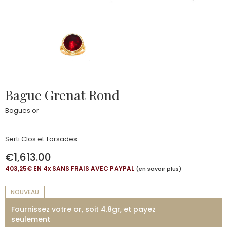
Bague Grenat Rond
Bagues or
Serti Clos et Torsades
€1,613.00
403,25€ EN 4
x
SANS FRAIS AVEC PAYPAL
(en savoir plus)
NOUVEAU
Fournissez votre or, soit 4.8gr, et payez
seulement