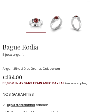
Bague Rodia
Bijoux argent
Argent Rhodié et Grenat Cabochon
€134.00
33,50€ EN 4
x
SANS FRAIS AVEC PAYPAL
(en savoir plus)
NOS GARANTIES
Bijou traditionnel
catalan