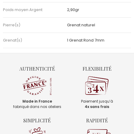
Poids moyen Argent
2,90gr
Pierre(s)
Grenat naturel
Grenat(s)
1 Grenat Rond 7mm
AUTHENTICITÉ
FLEXIBILITÉ
Made in France
Paiement jusqu’à
fabriqué dans nos ateliers
4x sans frais
SIMPLICITÉ
RAPIDITÉ