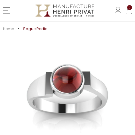
0
Basculer la navigation
Home
Bague Rodia