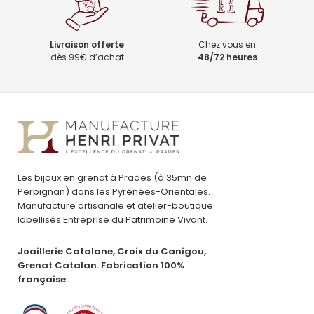
Livraison offerte
Chez vous en
dès 99€ d’achat
48/72 heures
Les bijoux en grenat à Prades (à 35mn de
Perpignan) dans les Pyrénées-Orientales.
Manufacture artisanale et atelier-boutique
labellisés Entreprise du Patrimoine Vivant.
Joaillerie Catalane, Croix du Canigou,
Grenat Catalan. Fabrication 100%
française.