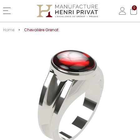
0
Basculer la navigation
Home
Chevalière Grenat