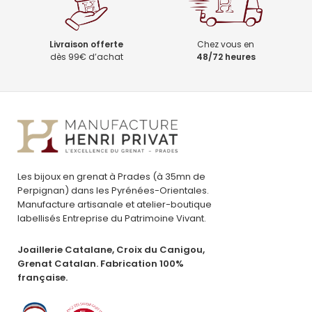
Livraison offerte
Chez vous en
dès 99€ d’achat
48/72 heures
Les bijoux en grenat à Prades (à 35mn de
Perpignan) dans les Pyrénées-Orientales.
Manufacture artisanale et atelier-boutique
labellisés Entreprise du Patrimoine Vivant.
Joaillerie Catalane, Croix du Canigou,
Grenat Catalan. Fabrication 100%
française.