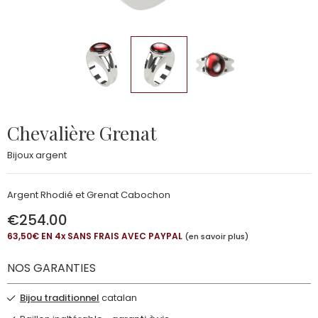
Chevalière Grenat
Bijoux argent
Argent Rhodié et Grenat Cabochon
€254.00
63,50€ EN 4
x
SANS FRAIS AVEC PAYPAL
(en savoir plus)
NOS GARANTIES
Bijou traditionnel
catalan