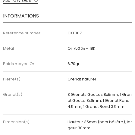
ADD TO WISHLIST
INFORMATIONS
Reference number
CXFB07
Métal
Or 750 ‰ – 18K
Poids moyen Or
6,70gr
Pierre(s)
Grenat naturel
Grenat(s)
3 Grenats Gouttes 8x5mm, 1 Gren
at Goutte 8x6mm, 1 Grenat Rond
4.5mm, 1 Grenat Rond 3.5mm
Dimension(s)
Hauteur 35mm (hors bélière), lar
geur 30mm