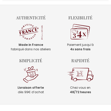
AUTHENTICITÉ
FLEXIBILITÉ
Made in France
Paiement jusqu’à
fabriqué dans nos ateliers
4x sans frais
SIMPLICITÉ
RAPIDITÉ
Livraison offerte
Chez vous en
dès 99€ d’achat
48/72 heures