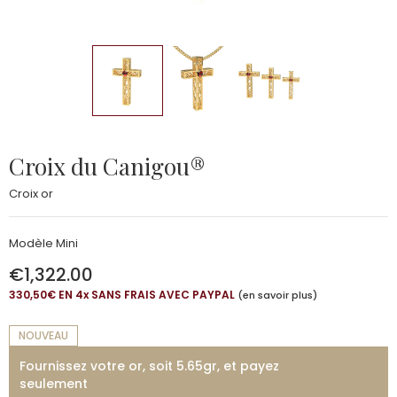
Croix du Canigou®
Croix or
Modèle Mini
€1,322.00
330,50€ EN 4
x
SANS FRAIS AVEC PAYPAL
(en savoir plus)
NOUVEAU
Fournissez votre or, soit 5.65gr, et payez
seulement