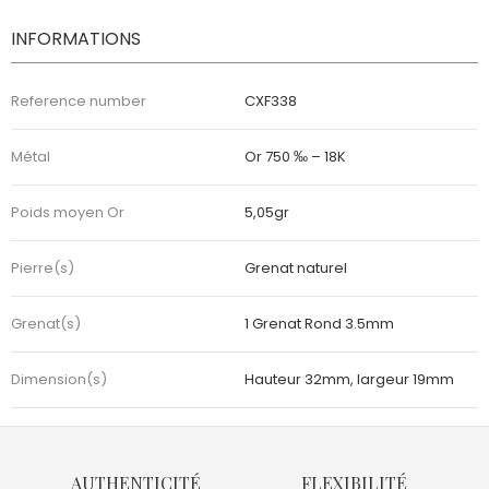
INFORMATIONS
Reference number
CXF338
Métal
Or 750 ‰ – 18K
Poids moyen Or
5,05gr
Pierre(s)
Grenat naturel
Grenat(s)
1 Grenat Rond 3.5mm
Dimension(s)
Hauteur 32mm, largeur 19mm
AUTHENTICITÉ
FLEXIBILITÉ