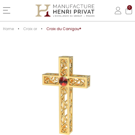
0
Basculer la navigation
Home
Croix or
Croix du Canigou®