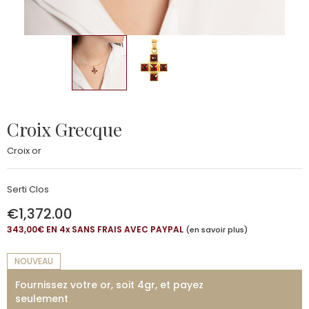
Croix Grecque
Croix or
Serti Clos
€1,372.00
343,00€ EN 4
x
SANS FRAIS AVEC PAYPAL
(en savoir plus)
NOUVEAU
Fournissez votre or, soit 4gr, et payez
seulement