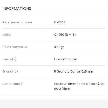
INFORMATIONS
Reference number
CXF308
Métal
Or 750 ‰ – 18K
Poids moyen Or
3,60gr
Pierre(s)
Grenat naturel
Grenat(s)
5 Grenats Carrés 5x5mm
Dimension(s)
Hauteur 18mm (hors bélière), lar
geur 18mm