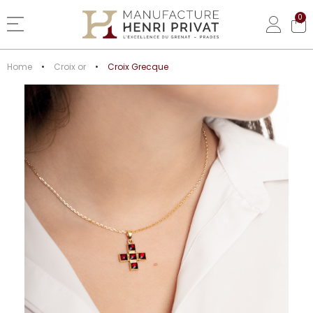
0
Basculer la navigation
Home
Croix or
Croix Grecque