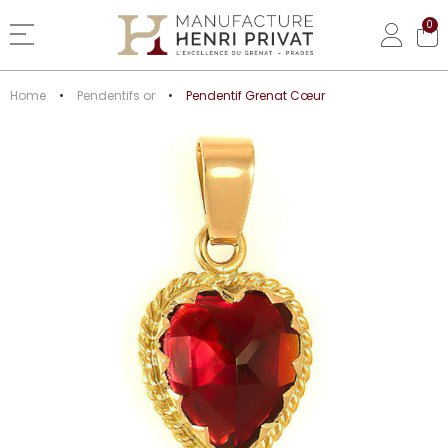
0
Basculer la navigation
Home
Pendentifs or
Pendentif Grenat Cœur