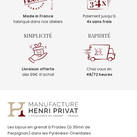
Made in France
Paiement jusqu’à
fabriqué dans nos ateliers
4x sans frais
SIMPLICITÉ
RAPIDITÉ
Livraison offerte
Chez vous en
dès 99€ d’achat
48/72 heures
Les bijoux en grenat à Prades (à 35mn de
Perpignan) dans les Pyrénées-Orientales.