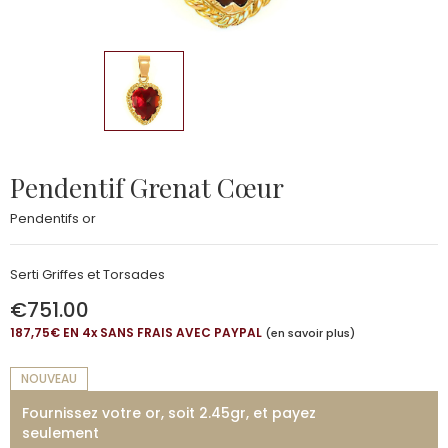
Pendentif Grenat Cœur
Pendentifs or
Serti Griffes et Torsades
€751.00
187,75€ EN 4
x
SANS FRAIS AVEC PAYPAL
(en savoir plus)
NOUVEAU
Fournissez votre or, soit 2.45gr, et payez
seulement