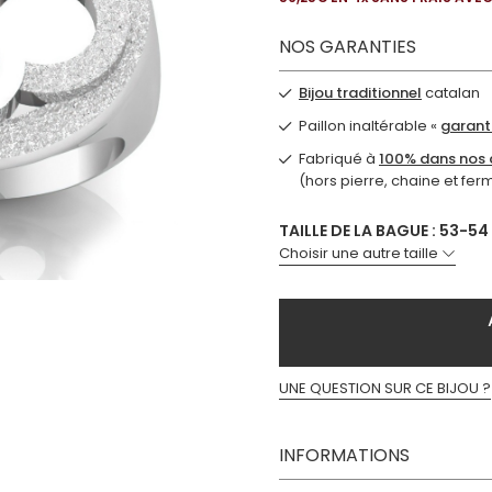
NOS GARANTIES
Bijou traditionnel
catalan
Paillon inaltérable «
garanti
Fabriqué à
100% dans nos a
(hors pierre, chaine et fer
TAILLE DE LA BAGUE : 53-54
Choisir une autre taille
UNE QUESTION SUR CE BIJOU ?
INFORMATIONS