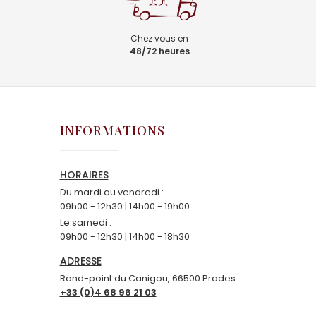
Chez vous en
48/72 heures
INFORMATIONS
HORAIRES
Du mardi au vendredi :
09h00 - 12h30 | 14h00 - 19h00
Le samedi :
09h00 - 12h30 | 14h00 - 18h30
ADRESSE
Rond-point du Canigou, 66500 Prades
+33 (0)4 68 96 21 03