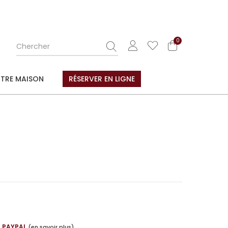
0
TRE MAISON
RÉSERVER EN LIGNE
C PAYPAL
(en savoir plus)