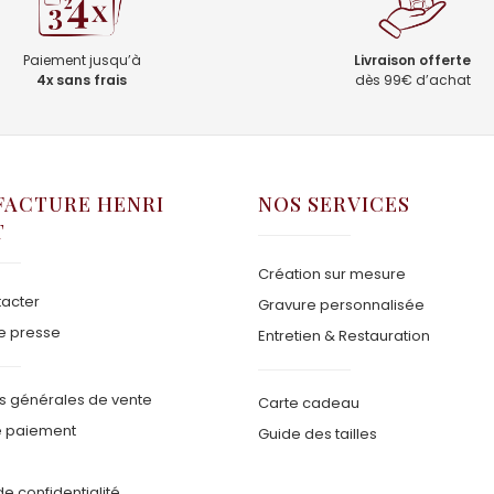
Paiement jusqu’à
Livraison offerte
4x sans frais
dès 99€ d’achat
ACTURE HENRI
NOS SERVICES
T
Création sur mesure
acter
Gravure personnalisée
e presse
Entretien & Restauration
s générales de vente
Carte cadeau
 paiement
Guide des tailles
de confidentialité