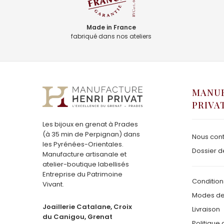
Made in France
fabriqué dans nos ateliers
MANUF
PRIVA
Les bijoux en grenat à Prades
(à 35 min de Perpignan) dans
Nous cont
les Pyrénées-Orientales.
Dossier d
Manufacture artisanale et
atelier-boutique labellisés
Entreprise du Patrimoine
Condition
Vivant.
Modes de
Joaillerie Catalane, Croix
Livraison
du Canigou, Grenat
Politique 