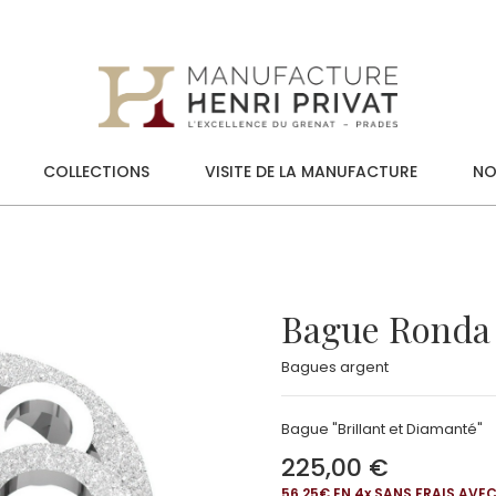
COLLECTIONS
VISITE DE LA MANUFACTURE
NO
Bague Ronda
Bagues argent
Bague "Brillant et Diamanté"
225,00 €
56,25€ EN 4
x
SANS FRAIS AVE