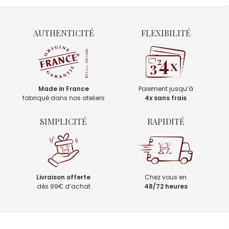
AUTHENTICITÉ
FLEXIBILITÉ
Made in France
Paiement jusqu’à
fabriqué dans nos ateliers
4x sans frais
SIMPLICITÉ
RAPIDITÉ
Livraison offerte
Chez vous en
dès 99€ d’achat
48/72 heures