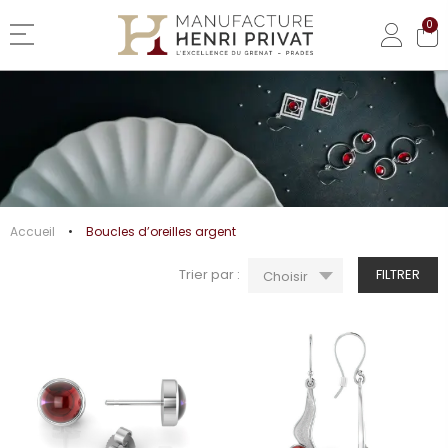
0
Basculer la navigation
BOUCLES D’OREILLES ARGENT
Accueil
Boucles d’oreilles argent
Trier par :
FILTRER
Choisir