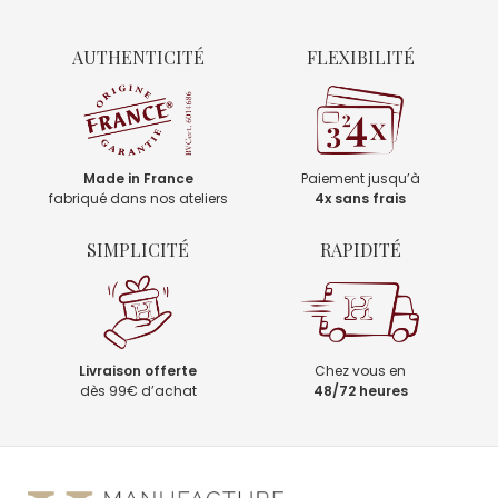
AUTHENTICITÉ
FLEXIBILITÉ
Made in France
Paiement jusqu’à
fabriqué dans nos ateliers
4x sans frais
SIMPLICITÉ
RAPIDITÉ
Livraison offerte
Chez vous en
dès 99€ d’achat
48/72 heures