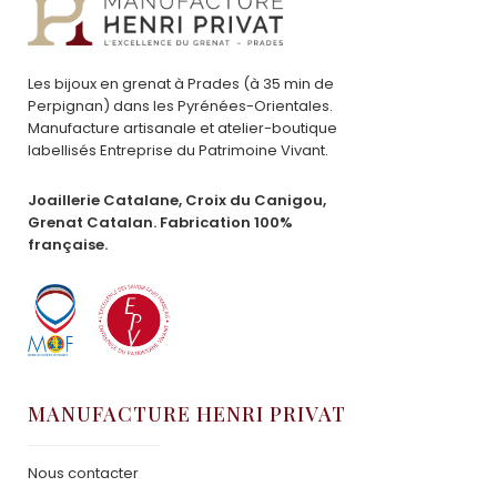
Les bijoux en grenat à Prades (à 35 min de
Perpignan) dans les Pyrénées-Orientales.
Manufacture artisanale et atelier-boutique
labellisés Entreprise du Patrimoine Vivant.
Joaillerie Catalane, Croix du Canigou,
Grenat Catalan. Fabrication 100%
française.
MANUFACTURE HENRI PRIVAT
Nous contacter