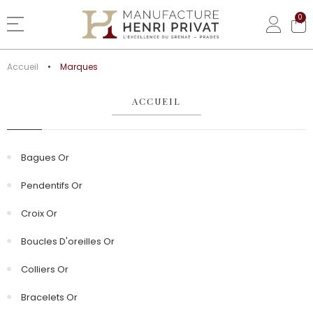
0
Basculer la navigation
Accueil
Marques
ACCUEIL
Bagues Or
Pendentifs Or
Croix Or
Boucles D'oreilles Or
Colliers Or
Bracelets Or