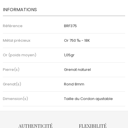
INFORMATIONS
Référence
BRF375
Métal précieux
Or 750 ‰ - 18K
Or (poids moyen)
1,05gr
Pierre(s)
Grenat naturel
Grenat(s)
Rond 8mm
Dimension(s)
Taille du Cordon ajustable
AUTHENTICITÉ
FLEXIBILITÉ