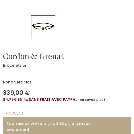
Cordon & Grenat
Bracelets or
Rond Serti clos
339,00 €
84,75€ EN 4
x
SANS FRAIS AVEC PAYPAL
(en savoir plus)
NOUVEAU
Fournissez votre or, soit 1.2gr, et payez
seulement