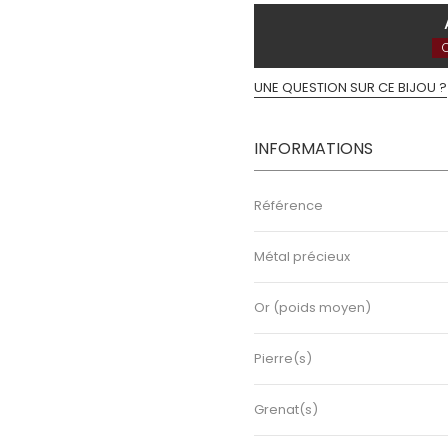
C
UNE QUESTION SUR CE BIJOU ?
INFORMATIONS
Référence
Métal précieux
Or (poids moyen)
Pierre(s)
Grenat(s)