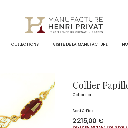
COLLECTIONS
VISITE DE LA MANUFACTURE
NO
Collier Papil
Colliers or
Serti Griffes
2 215,00 €
PAYEZ EN 4X SANS FRAIS POUR