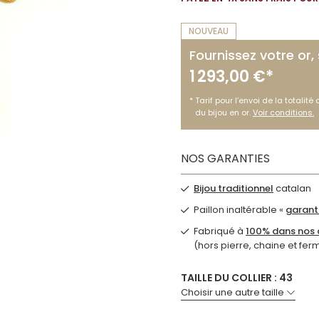
NOUVEAU
Fournissez votre or,
1 293,00 €*
Tarif pour l’envoi de la totalité
du bijou en or.
Voir conditions.
NOS GARANTIES
Bijou traditionnel
catalan
Paillon inaltérable «
garanti
Fabriqué à
100% dans nos a
(hors pierre, chaine et fer
TAILLE DU COLLIER : 43
Choisir une autre taille