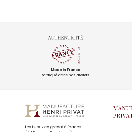
AUTHENTICITÉ
Made in France
fabriqué dans nos ateliers
MANUF
PRIVA
Les bijoux en grenat à Prades