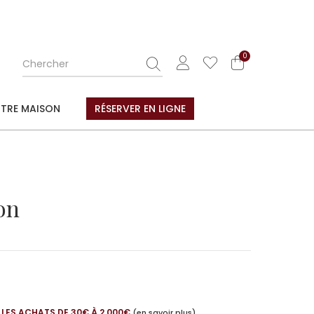
0
TRE MAISON
RÉSERVER EN LIGNE
lon
 LES ACHATS DE 30€ À 2 000€
(en savoir plus)