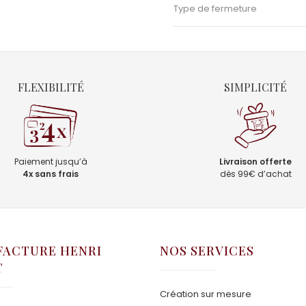
Type de fermeture
FLEXIBILITÉ
SIMPLICITÉ
Paiement jusqu’à
Livraison offerte
4x sans frais
dès 99€ d’achat
ACTURE HENRI
NOS SERVICES
T
Création sur mesure