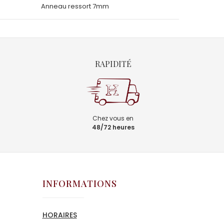
Anneau ressort 7mm
RAPIDITÉ
Chez vous en
48/72 heures
INFORMATIONS
HORAIRES