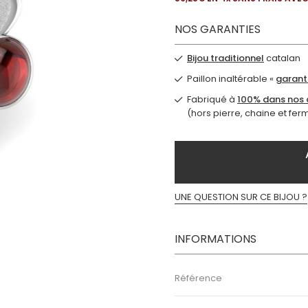
NOS GARANTIES
Bijou traditionnel
catalan
Paillon inaltérable «
garanti
Fabriqué à
100% dans nos a
(hors pierre, chaine et fer
UNE QUESTION SUR CE BIJOU ?
INFORMATIONS
Référence