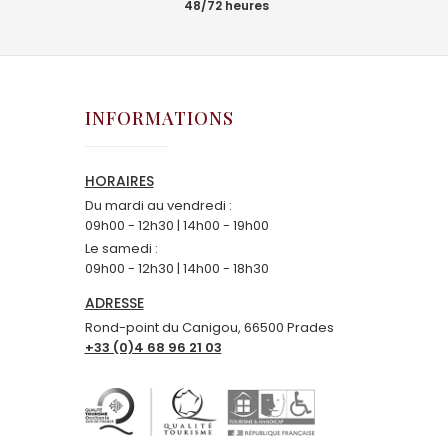
48/72 heures
INFORMATIONS
HORAIRES
Du mardi au vendredi :
09h00 - 12h30 | 14h00 - 19h00
Le samedi :
09h00 - 12h30 | 14h00 - 18h30
ADRESSE
Rond-point du Canigou, 66500 Prades
+33 (0)4 68 96 21 03