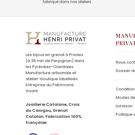
fabriqué dans nos ateliers
MANUF
PRIVA
Les bijoux en grenat à Prades
(à 35 min de Perpignan) dans
Nous cont
les Pyrénées-Orientales.
Dossier d
Manufacture artisanale et
atelier-boutique labellisés
Entreprise du Patrimoine
Condition
Vivant.
Modes de
Joaillerie Catalane, Croix
Livraison
du Canigou, Grenat
Politique 
Catalan. Fabrication 100%
française.