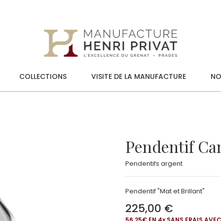
COLLECTIONS
VISITE DE LA MANUFACTURE
NO
Pendentif Ca
Pendentifs argent
Pendentif "Mat et Brillant"
225,00 €
56,25€ EN 4
x
SANS FRAIS AVE