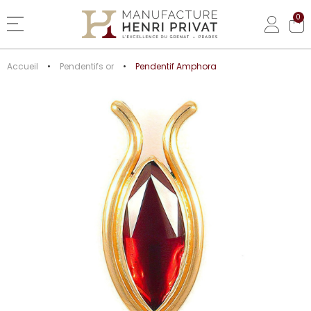
0
Basculer la navigation
Accueil
Pendentifs or
Pendentif Amphora