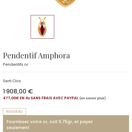
Pendentif Amphora
Pendentifs or
Serti Clos
1 908,00 €
477,00€ EN 4
x
SANS FRAIS AVEC PAYPAL
(en savoir plus)
NOUVEAU
Fournissez votre or, soit 5.75gr, et payez
seulement