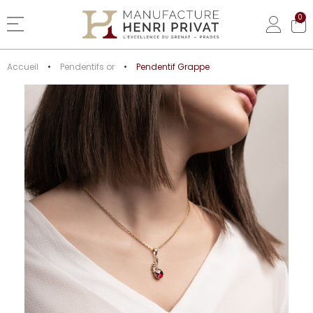
0
Basculer la navigation
Accueil
Pendentifs or
Pendentif Grappe