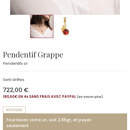
Pendentif Grappe
Pendentifs or
Serti Griffes
722,00 €
180,50€ EN 4
x
SANS FRAIS AVEC PAYPAL
(en savoir plus)
NOUVEAU
Fournissez votre or, soit 2.65gr, et payez
seulement