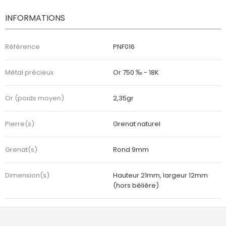
INFORMATIONS
Référence
PNF016
Métal précieux
Or 750 ‰ - 18K
Or (poids moyen)
2,35gr
Pierre(s)
Grenat naturel
Grenat(s)
Rond 9mm
Dimension(s)
Hauteur 21mm, largeur 12mm
(hors bélière)