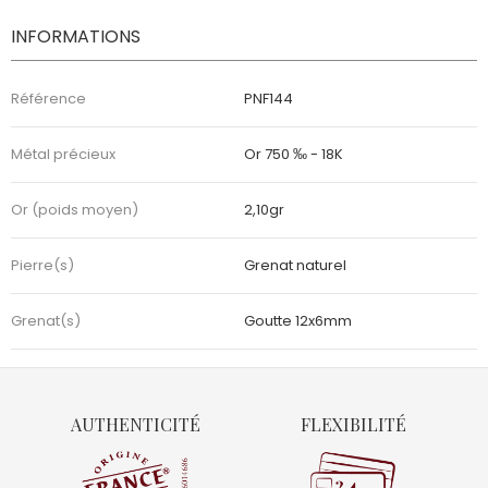
INFORMATIONS
Référence
PNF144
Métal précieux
Or 750 ‰ - 18K
Or (poids moyen)
2,10gr
Pierre(s)
Grenat naturel
Grenat(s)
Goutte 12x6mm
AUTHENTICITÉ
FLEXIBILITÉ