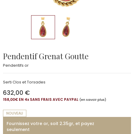
Pendentif Grenat Goutte
Pendentifs or
Serti Clos et Torsades
632,00 €
158,00€ EN 4
x
SANS FRAIS AVEC PAYPAL
(en savoir plus)
NOUVEAU
Fournissez votre or, soit 2.35gr, et payez
seulement