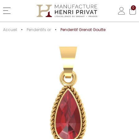
0
Basculer la navigation
Accueil
Pendentifs or
Pendentif Grenat Goutte