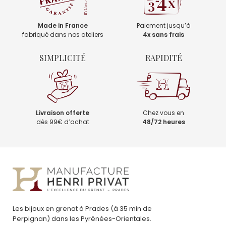
Made in France
Paiement jusqu’à
fabriqué dans nos ateliers
4x sans frais
SIMPLICITÉ
RAPIDITÉ
Livraison offerte
Chez vous en
dès 99€ d’achat
48/72 heures
Les bijoux en grenat à Prades (à 35 min de
Perpignan) dans les Pyrénées-Orientales.